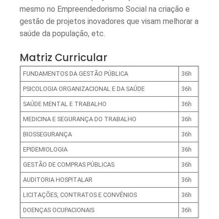
mesmo no Empreendedorismo Social na criação e
gestão de projetos inovadores que visam melhorar a
saúde da população, etc.
Matriz Curricular
FUNDAMENTOS DA GESTÃO PÚBLICA
36h
PSICOLOGIA ORGANIZACIONAL E DA SAÚDE
36h
SAÚDE MENTAL E TRABALHO
36h
MEDICINA E SEGURANÇA DO TRABALHO
36h
BIOSSEGURANÇA
36h
EPIDEMIOLOGIA
36h
GESTÃO DE COMPRAS PÚBLICAS
36h
AUDITORIA HOSPITALAR
36h
LICITAÇÕES, CONTRATOS E CONVÊNIOS
36h
DOENÇAS OCUPACIONAIS
36h