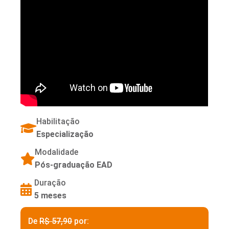
Habilitação
Especialização
Modalidade
Pós-graduação EAD
Duração
5 meses
De
R$ 57,90
por: