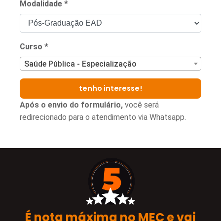
Modalidade
*
Curso
*
Saúde Pública - Especialização
tenho interesse!
Após o envio do formulário,
você será
redirecionado para o atendimento via Whatsapp.
É
nota máxima
no MEC e vai