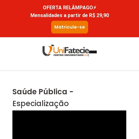
OFERTA RELÂMPAGO⚡
Mensalidades a partir de R$ 29,90
Matricule-se
Saúde Pública -
Especialização