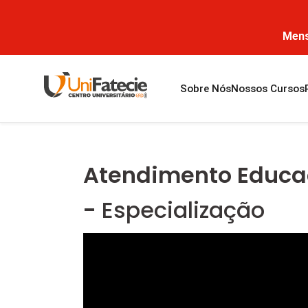
Mens
Sobre Nós
Nossos Cursos
Atendimento Educac
-
Especialização