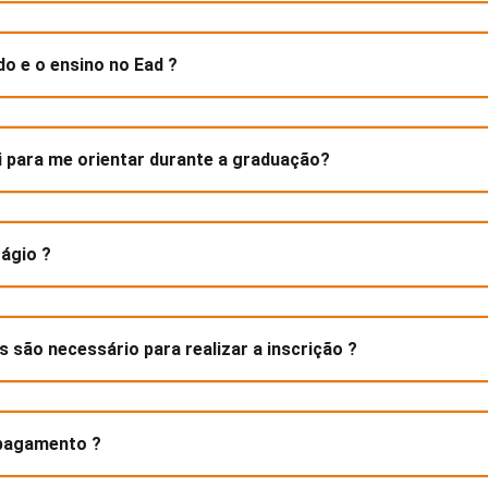
o e o ensino no Ead ?
i para me orientar durante a graduação?
ágio ?
são necessário para realizar a inscrição ?
 pagamento ?