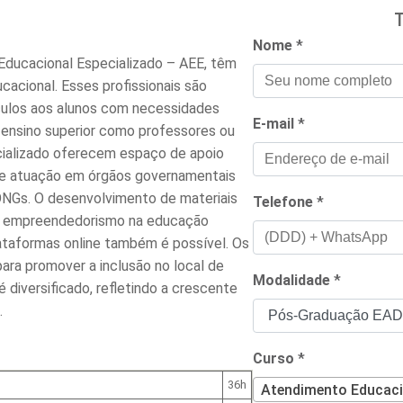
Nome
*
 Educacional Especializado – AEE, têm
cacional. Esses profissionais são
ículos aos alunos com necessidades
E-mail
*
 ensino superior como professores ou
cializado oferecem espaço de apoio
al e atuação em órgãos governamentais
ONGs. O desenvolvimento de materiais
Telefone
*
 O empreendedorismo na educação
lataformas online também é possível. Os
ara promover a inclusão no local de
Modalidade
*
 diversificado, refletindo a crescente
.
Curso
*
36h
Atendimento Educacio