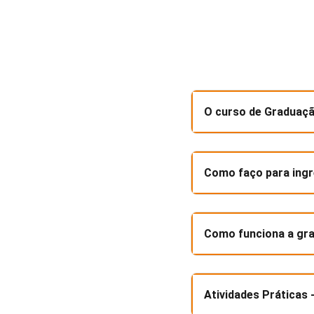
O curso de Graduaçã
Como faço para ing
Como funciona a gr
Atividades Práticas