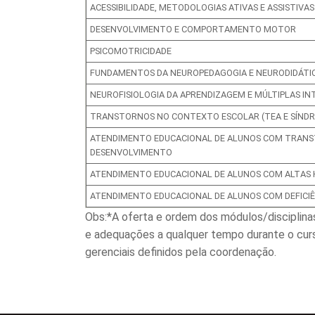
ACESSIBILIDADE, METODOLOGIAS ATIVAS E ASSISTIVAS
DESENVOLVIMENTO E COMPORTAMENTO MOTOR
PSICOMOTRICIDADE
FUNDAMENTOS DA NEUROPEDAGOGIA E NEURODIDÁTI
NEUROFISIOLOGIA DA APRENDIZAGEM E MÚLTIPLAS IN
TRANSTORNOS NO CONTEXTO ESCOLAR (TEA E SÍND
ATENDIMENTO EDUCACIONAL DE ALUNOS COM TRANS
DESENVOLVIMENTO
ATENDIMENTO EDUCACIONAL DE ALUNOS COM ALTAS
ATENDIMENTO EDUCACIONAL DE ALUNOS COM DEFICIÊ
Obs:*A oferta e ordem dos módulos/disciplina
e adequações a qualquer tempo durante o cur
gerenciais definidos pela coordenação.