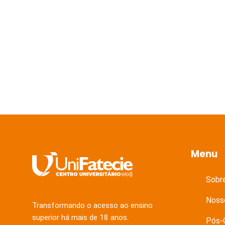
Menu
Sobr
Noss
Transformando o acesso ao ensino
superior há mais de 18 anos.
Pós-