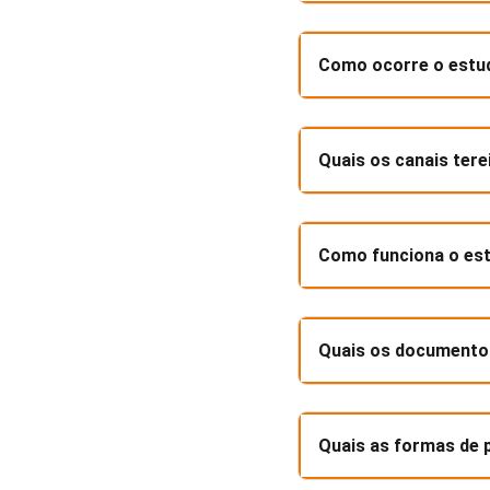
Como ocorre o estud
Quais os canais tere
Como funciona o est
Quais os documentos 
Quais as formas de