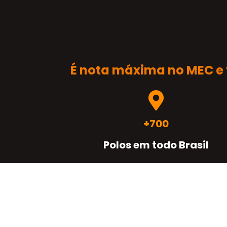
É
nota máxima
no MEC e 
+700
Polos em todo Brasil