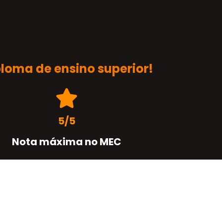
ploma de ensino superior!
5/5
Nota máxima no MEC