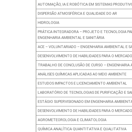
AUTOMAÇÃO, IA E ROBÓTICA EM SISTEMAS PRODUTIVO
DISPERSÃO ATMOSFÉRICA E QUALIDADE DO AR
HIDROLOGIA
PRÁTICA INTEGRADORA – PROJETO E TECNOLOGIA PA
ENGENHARIA AMBIENTAL E SANITÁRIA
ACE – VOLUNTARIADO – ENGENHARIA AMBIENTAL E S
DESENVOLVIMENTO DE HABILIDADES PARA O MERCADO
TRABALHO DE CONCLUSÃO DE CURSO – ENGENHARIA A
ANÁLISES QUÍMICAS APLICADAS AO MEIO AMBIENTE
ESTUDOS IMPACTOS E LICENCIAMENTO AMBIENTAL
LABORATÓRIO DE TECNOLOGIAS DE PURIFICAÇÃO E S
ESTÁGIO SUPERVISIONADO EM ENGENHARIA AMBIENTAL 
DESENVOLVIMENTO DE HABILIDADES PARA O MERCADO
AGROMETEOROLOGIA E CLIMATOLOGIA
QUÍMICA ANALÍTICA QUANTITATIVA E QUALITATIVA