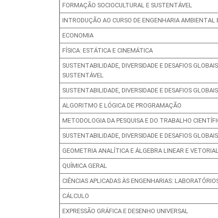
FORMAÇÃO SOCIOCULTURAL E SUSTENTÁVEL
INTRODUÇÃO AO CURSO DE ENGENHARIA AMBIENTAL E
ECONOMIA
FÍSICA: ESTÁTICA E CINEMÁTICA
SUSTENTABILIDADE, DIVERSIDADE E DESAFIOS GLOB
SUSTENTÁVEL
SUSTENTABILIDADE, DIVERSIDADE E DESAFIOS GLOBA
ALGORITMO E LÓGICA DE PROGRAMAÇÃO
METODOLOGIA DA PESQUISA E DO TRABALHO CIENTÍF
SUSTENTABILIDADE, DIVERSIDADE E DESAFIOS GLOBAI
GEOMETRIA ANALÍTICA E ÁLGEBRA LINEAR E VETORIA
QUÍMICA GERAL
CIÊNCIAS APLICADAS ÀS ENGENHARIAS: LABORATÓRIOS
CÁLCULO
EXPRESSÃO GRÁFICA E DESENHO UNIVERSAL