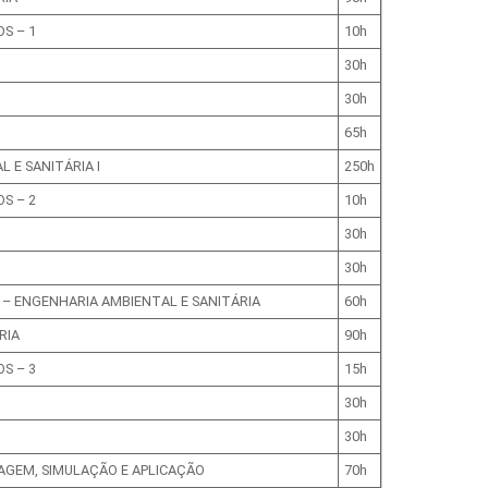
S – 1
10h
30h
30h
65h
 E SANITÁRIA I
250h
S – 2
10h
30h
30h
A – ENGENHARIA AMBIENTAL E SANITÁRIA
60h
RIA
90h
S – 3
15h
30h
30h
AGEM, SIMULAÇÃO E APLICAÇÃO
70h