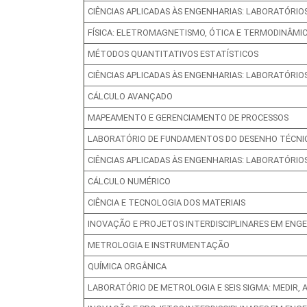
CIÊNCIAS APLICADAS ÀS ENGENHARIAS: LABORATÓRIOS
FÍSICA: ELETROMAGNETISMO, ÓTICA E TERMODINÂMI
MÉTODOS QUANTITATIVOS ESTATÍSTICOS
CIÊNCIAS APLICADAS ÀS ENGENHARIAS: LABORATÓRIOS
CÁLCULO AVANÇADO
MAPEAMENTO E GERENCIAMENTO DE PROCESSOS
LABORATÓRIO DE FUNDAMENTOS DO DESENHO TÉCNIC
CIÊNCIAS APLICADAS ÀS ENGENHARIAS: LABORATÓRIOS
CÁLCULO NUMÉRICO
CIÊNCIA E TECNOLOGIA DOS MATERIAIS
INOVAÇÃO E PROJETOS INTERDISCIPLINARES EM ENGE
METROLOGIA E INSTRUMENTAÇÃO
QUÍMICA ORGÂNICA
LABORATÓRIO DE METROLOGIA E SEIS SIGMA: MEDIR,