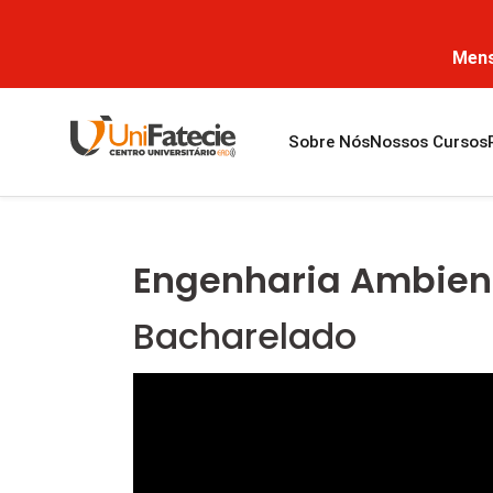
Mens
Sobre Nós
Nossos Cursos
Engenharia Ambient
Bacharelado