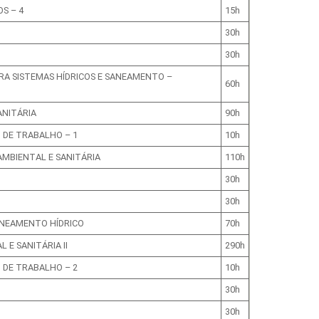
S – 4
15h
30h
30h
RA SISTEMAS HÍDRICOS E SANEAMENTO –
60h
ANITÁRIA
90h
 DE TRABALHO – 1
10h
MBIENTAL E SANITÁRIA
110h
30h
30h
ANEAMENTO HÍDRICO
70h
E SANITÁRIA II
290h
 DE TRABALHO – 2
10h
30h
30h