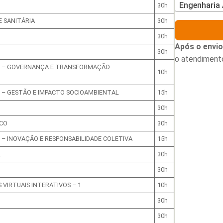
Engenharia 
30h
 SANITÁRIA
30h
30h
Após o envio
30h
o atendiment
AIS – GOVERNANÇA E TRANSFORMAÇÃO
10h
IS – GESTÃO E IMPACTO SOCIOAMBIENTAL
15h
30h
ICO
30h
S – INOVAÇÃO E RESPONSABILIDADE COLETIVA
15h
L
30h
30h
 VIRTUAIS INTERATIVOS – 1
10h
30h
30h