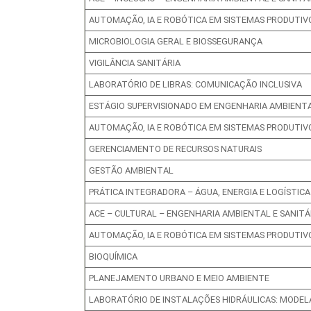
AUTOMAÇÃO, IA E ROBÓTICA EM SISTEMAS PRODUTIVO
MICROBIOLOGIA GERAL E BIOSSEGURANÇA
VIGILÂNCIA SANITÁRIA
LABORATÓRIO DE LIBRAS: COMUNICAÇÃO INCLUSIVA
ESTÁGIO SUPERVISIONADO EM ENGENHARIA AMBIENTAL
AUTOMAÇÃO, IA E ROBÓTICA EM SISTEMAS PRODUTIVO
GERENCIAMENTO DE RECURSOS NATURAIS
GESTÃO AMBIENTAL
PRÁTICA INTEGRADORA – ÁGUA, ENERGIA E LOGÍSTIC
ACE – CULTURAL – ENGENHARIA AMBIENTAL E SANITÁ
AUTOMAÇÃO, IA E ROBÓTICA EM SISTEMAS PRODUTIVO
BIOQUÍMICA
PLANEJAMENTO URBANO E MEIO AMBIENTE
LABORATÓRIO DE INSTALAÇÕES HIDRÁULICAS: MODEL