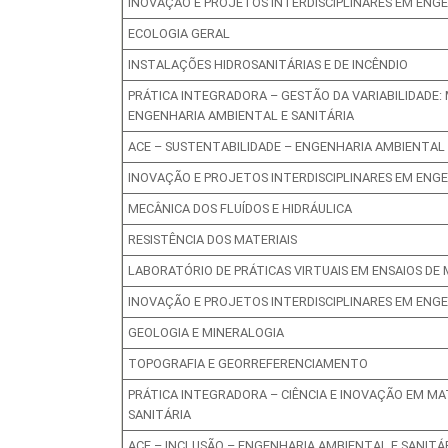
INOVAÇÃO E PROJETOS INTERDISCIPLINARES EM ENGE
ECOLOGIA GERAL
INSTALAÇÕES HIDROSANITÁRIAS E DE INCÊNDIO
PRÁTICA INTEGRADORA – GESTÃO DA VARIABILIDADE:
ENGENHARIA AMBIENTAL E SANITÁRIA
ACE – SUSTENTABILIDADE – ENGENHARIA AMBIENTAL 
INOVAÇÃO E PROJETOS INTERDISCIPLINARES EM ENGE
MECÂNICA DOS FLUÍDOS E HIDRÁULICA
RESISTÊNCIA DOS MATERIAIS
LABORATÓRIO DE PRÁTICAS VIRTUAIS EM ENSAIOS DE 
INOVAÇÃO E PROJETOS INTERDISCIPLINARES EM ENGE
GEOLOGIA E MINERALOGIA
TOPOGRAFIA E GEORREFERENCIAMENTO
PRÁTICA INTEGRADORA – CIÊNCIA E INOVAÇÃO EM MA
SANITÁRIA
ACE – INCLUSÃO – ENGENHARIA AMBIENTAL E SANITÁ