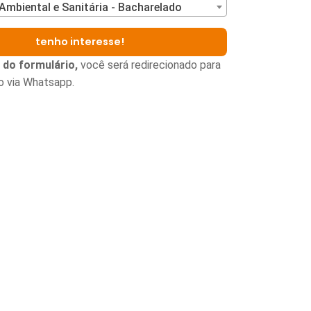
Ambiental e Sanitária - Bacharelado
tenho interesse!
 do formulário,
você será redirecionado para
o via Whatsapp.