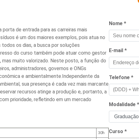
Nome
*
a porta de entrada para as carreiras mais
esíduos é um dos maiores exemplos, pois atua no
 todos os dias, a busca por soluções
E-mail
*
gresso do curso também pode atuar como gestor
, mas muito valorizado. Neste posto, a função do
heiros, administradores, governos e ONGs
econômica e ambientalmente.Independente da
Telefone
*
ambiental, sua presença é cada vez mais marcante
servar recursos atinge a produção e, portanto, a
com prioridade, refletindo em um mercado
Modalidade
Curso
*
30h